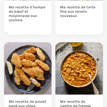
Ma recette d’hampe
Ma recette de tarte
de bœuf et
fine aux navets
mayonnaise aux
nouveaux
anchois
...
Ma recette de poulet
Ma recette de
pané aux chips
risotto de fregola