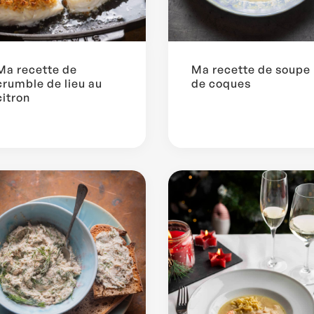
Ma recette de
Ma recette de soupe
crumble de lieu au
de coques
citron