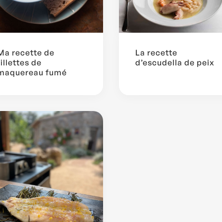
Ma recette de
La recette
rillettes de
d’escudella de peix
maquereau fumé