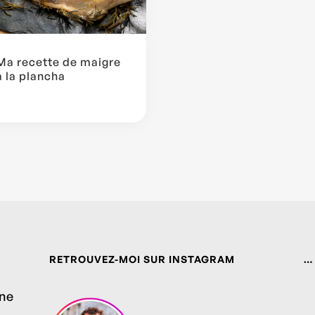
Ma recette de maigre
à la plancha
RETROUVEZ-MOI SUR INSTAGRAM
…
ine