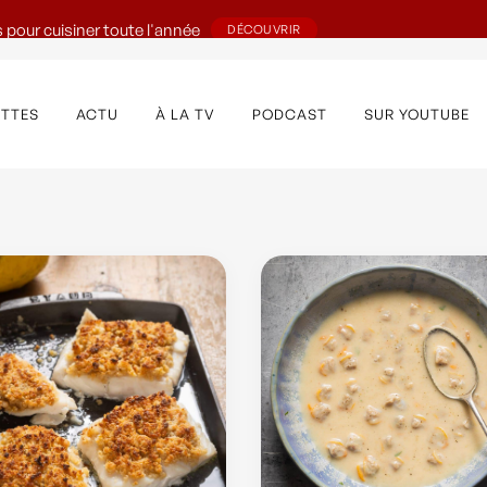
 pour cuisiner toute l'année
DÉCOUVRIR
ETTES
ACTU
À LA TV
PODCAST
SUR YOUTUBE