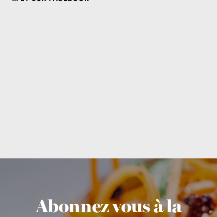
Abonnez vous à la