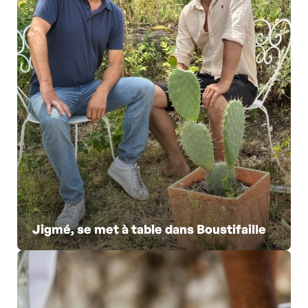
Jigmé, se met à table dans Boustifaille