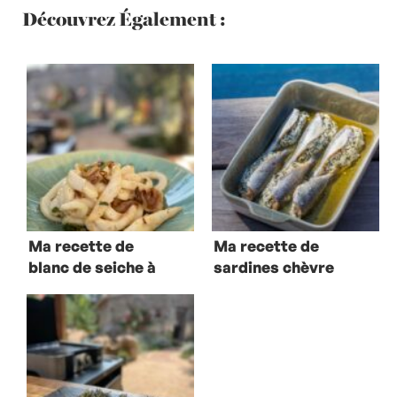
Découvrez Également :
Ma recette de
Ma recette de
blanc de seiche à
sardines chèvre
la vuletta
frais et menthe