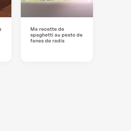
s
Ma recette de
spaghetti au pesto de
fanes de radis