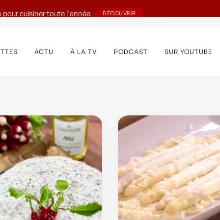
 pour cuisiner toute l'année
DÉCOUVRIR
ETTES
ACTU
À LA TV
PODCAST
SUR YOUTUBE