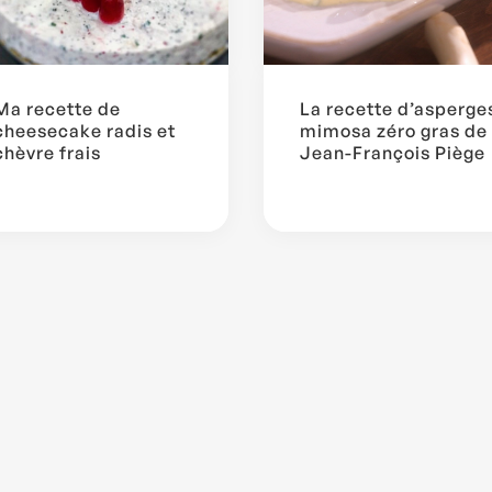
Ma recette de
La recette d’asperge
cheesecake radis et
mimosa zéro gras de
chèvre frais
Jean-François Piège