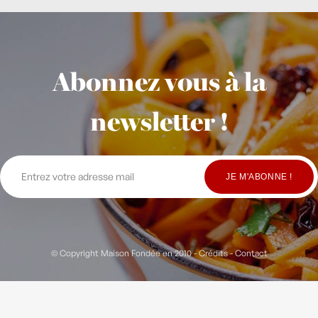
Abonnez vous à la
newsletter !
© Copyright Maison Fondée en 2010
-
Crédits
-
Contact