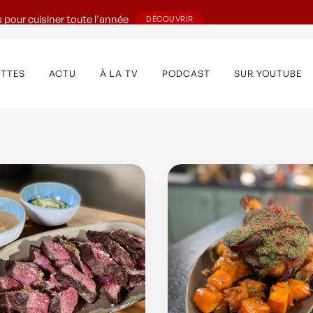
 pour cuisiner toute l'année
DÉCOUVRIR
ETTES
ACTU
À LA TV
PODCAST
SUR YOUTUBE