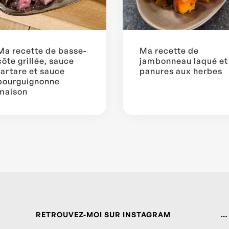
Ma recette de basse-
Ma recette de
côte grillée, sauce
jambonneau laqué et
tartare et sauce
panures aux herbes
bourguignonne
maison
RETROUVEZ-MOI SUR INSTAGRAM
…