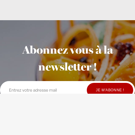
Abonnez vous à la
newsletter !
© Copyright Maison Fondée en 2010
-
Crédits
-
Contact