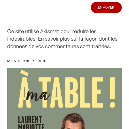
Ce site utilise Akismet pour réduire les
indésirables.
En savoir plus sur la façon dont les
données de vos commentaires sont traitées
.
MON DERNIER LIVRE