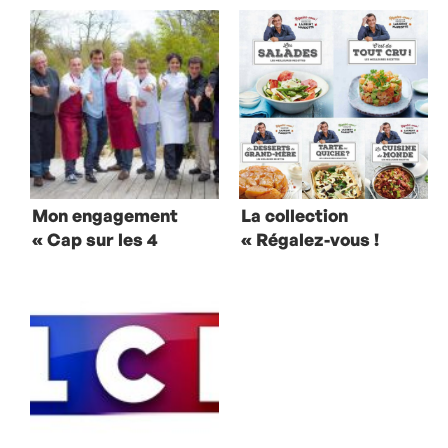
Mon engagement
La collection
« Cap sur les 4
« Régalez-vous !
saisons »
» au complet