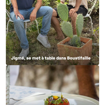
Jigmé, se met à table dans Boustifaille