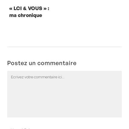
« LCI & VOUS » :
ma chronique
cuisine et
alimentation
Postez un commentaire