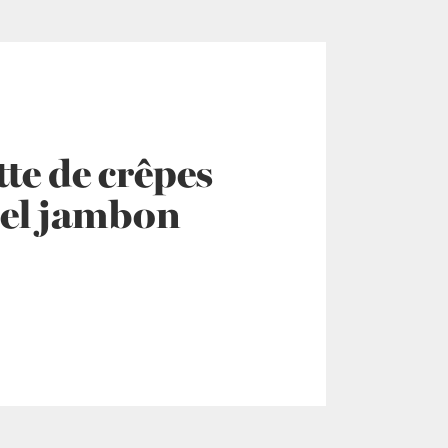
te de crêpes
el jambon