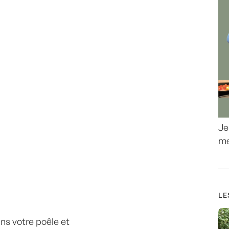
Je
me
LE
ns votre poêle et