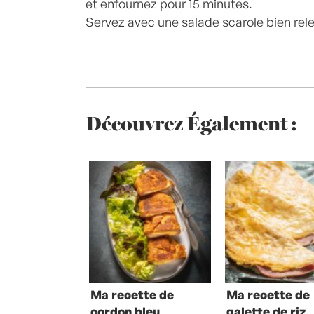
et enfournez pour 15 minutes.
Servez avec une salade scarole bien rel
Découvrez Également :
Ma recette de
Ma recette de
cordon bleu
galette de riz