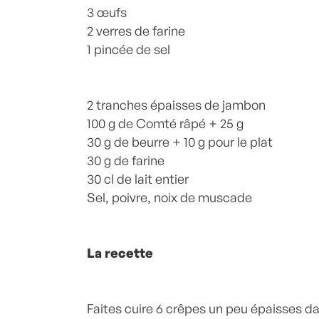
3 œufs
2 verres de farine
1 pincée de sel
2 tranches épaisses de jambon
100 g de Comté râpé + 25 g
30 g de beurre + 10 g pour le plat
30 g de farine
30 cl de lait entier
Sel, poivre, noix de muscade
La recette
Faites cuire 6 crêpes un peu épaisses da