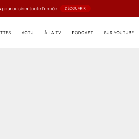
 pour cuisiner toute l'année
DÉCOUVRIR
ETTES
ACTU
À LA TV
PODCAST
SUR YOUTUBE