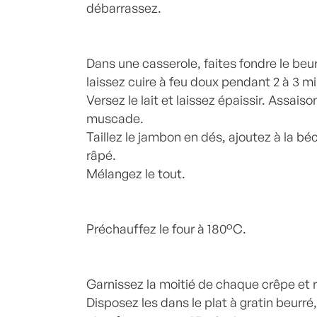
débarrassez.
Dans une casserole, faites fondre le beurr
laissez cuire à feu doux pendant 2 à 3 m
Versez le lait et laissez épaissir. Assai
muscade.
Taillez le jambon en dés, ajoutez à la b
râpé.
Mélangez le tout.
Préchauffez le four à 180°C.
Garnissez la moitié de chaque crêpe et r
Disposez les dans le plat à gratin beur