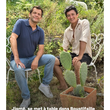
Jigmé, se met à table dans Boustifaille