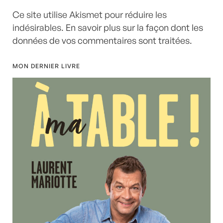
Ce site utilise Akismet pour réduire les
indésirables.
En savoir plus sur la façon dont les
données de vos commentaires sont traitées
.
MON DERNIER LIVRE