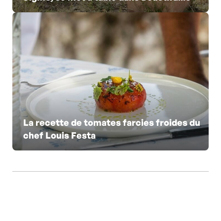
La recette de tomates farcies froides du
chef Louis Festa