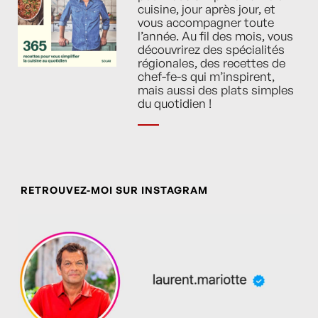
cuisine, jour après jour, et
vous accompagner toute
l’année. Au fil des mois, vous
découvrirez des spécialités
régionales, des recettes de
chef-fe-s qui m’inspirent,
mais aussi des plats simples
du quotidien !
RETROUVEZ-MOI SUR INSTAGRAM