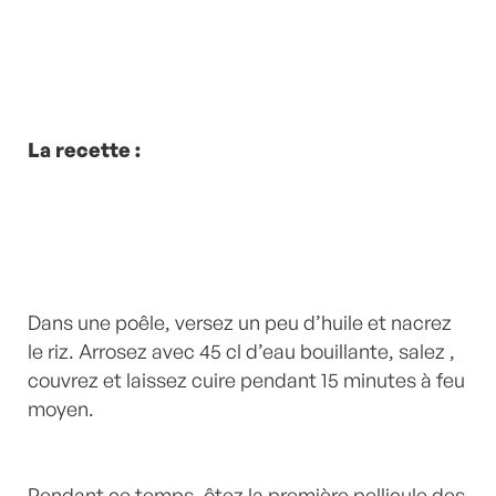
La recette :
Dans une poêle, versez un peu d’huile et nacrez
le riz. Arrosez avec 45 cl d’eau bouillante, salez ,
couvrez et laissez cuire pendant 15 minutes à feu
moyen.
Pendant ce temps, ôtez la première pellicule des