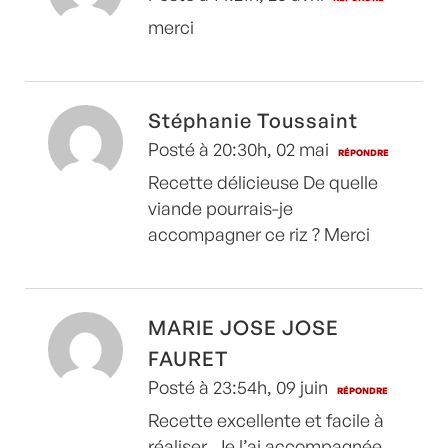
merci
Stéphanie Toussaint
Posté à 20:30h, 02 mai
RÉPONDRE
Recette délicieuse De quelle
viande pourrais-je
accompagner ce riz ? Merci
MARIE JOSE JOSE
FAURET
Posté à 23:54h, 09 juin
RÉPONDRE
Recette excellente et facile à
réaliser. Je l’ai accompagnée