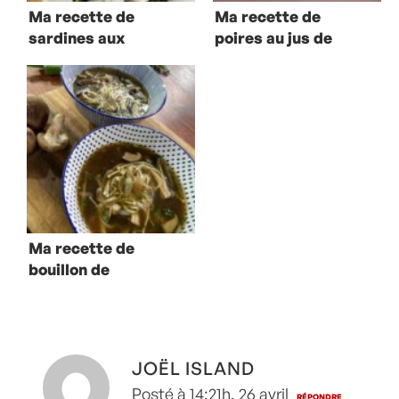
Ma recette de
Ma recette de
sardines aux
poires au jus de
végétaux marins
grenade
Ma recette de
bouillon de
champignons
JOËL ISLAND
Posté à 14:21h, 26 avril
RÉPONDRE