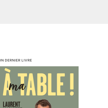
N DERNIER LIVRE