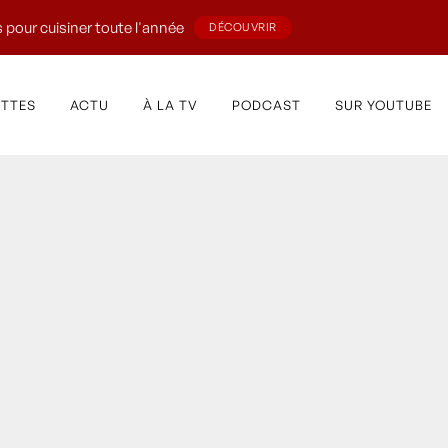
 pour cuisiner toute l'année
DÉCOUVRIR
ETTES
ACTU
À LA TV
PODCAST
SUR YOUTUBE