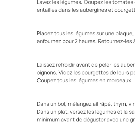
Lavez les légumes. Coupez les tomates 
entailles dans les aubergines et courget
Placez tous les légumes sur une plaque, a
enfournez pour 2 heures. Retournez-les 
Laissez refroidir avant de peler les auber
oignons. Videz les courgettes de leurs p
Coupez tous les légumes en morceaux.
Dans un bol, mélangez ail râpé, thym, vina
Dans un plat, versez les légumes et la s
minimum avant de déguster avec une gri