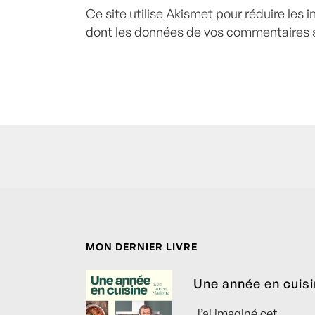
Ce site utilise Akismet pour réduire les 
dont les données de vos commentaires s
MON DERNIER LIVRE
Une année en cuis
J’ai imaginé cet