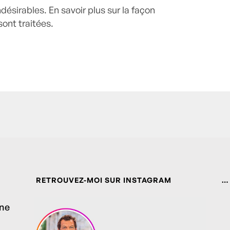
indésirables.
En savoir plus sur la façon
ont traitées
.
RETROUVEZ-MOI SUR INSTAGRAM
…
ine