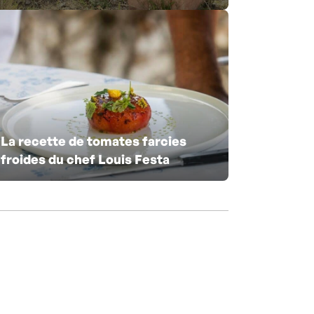
La recette de tomates farcies
froides du chef Louis Festa