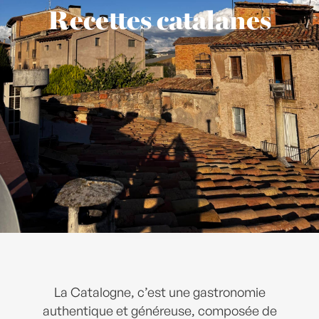
Recettes catalanes
La Catalogne, c’est une gastronomie
authentique et généreuse, composée de