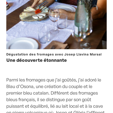
Dégustation des fromages avec Josep Llavina Marsal
Une découverte étonnante
Parmi les fromages que j’ai goûtés, j’ai adoré le
Blau d’Osona, une création du couple et le
premier bleu catalan. Différent des fromages
bleus français, il se distingue par son goût
puissant et équilibré, lié au lait local et à la cave
en pierre volcanique où Josep et Glòria l’affinent.