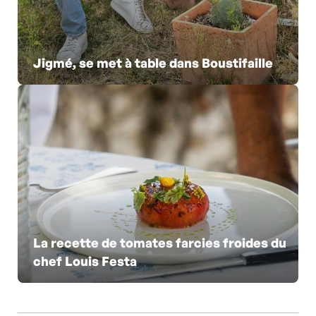
Jigmé, se met à table dans Boustifaille
La recette de tomates farcies froides du
chef Louis Festa