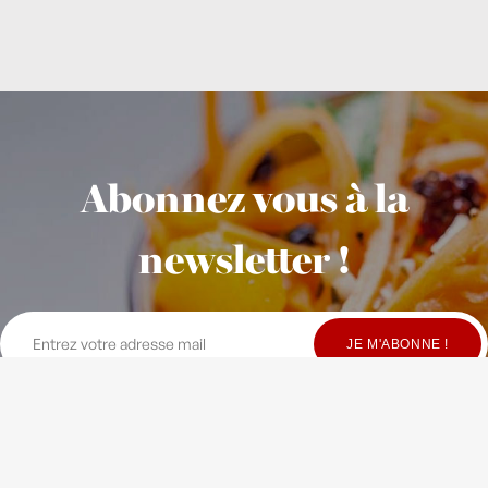
Abonnez vous à la
newsletter !
© Copyright Maison Fondée en 2010
-
Crédits
-
Contact