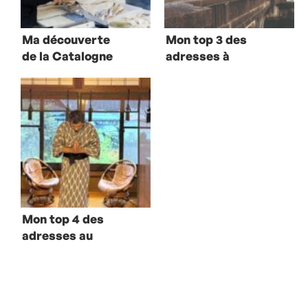
Ma découverte
Mon top 3 des
de la Catalogne
adresses à
et de sa cuisine
découvrir au
authentique
Pays Basque
Mon top 4 des
adresses au
Japon