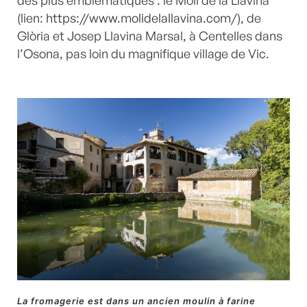
des plus emblématiques : le Moli de la Llavina
(lien:
https://www.molidelallavina.com/
), de
Glòria et Josep Llavina Marsal, à Centelles dans
l’Osona, pas loin du magnifique village de Vic.
La fromagerie est dans un ancien moulin à farine