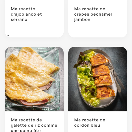
Ma recette
Ma recette de
d’ajoblanco et
crêpes béchamel
serrano
jambon
...
Ma recette de
Ma recette de
galette de riz comme
cordon bleu
une complète