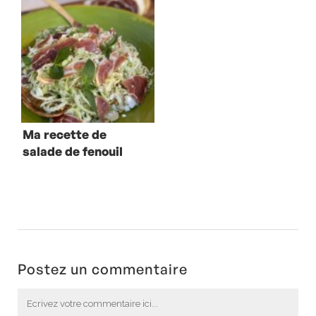
jambon
Ma recette de
salade de fenouil
au jambon
Serrano
Postez un commentaire