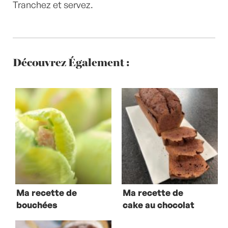
Tranchez et servez.
Découvrez Également :
Ma recette de
Ma recette de
bouchées
cake au chocolat
d’endives au