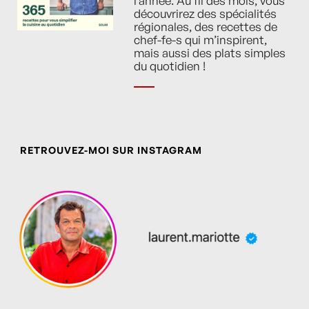
l’année. Au fil des mois, vous
découvrirez des spécialités
régionales, des recettes de
chef-fe-s qui m’inspirent,
mais aussi des plats simples
du quotidien !
RETROUVEZ-MOI SUR INSTAGRAM