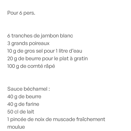
Mariotte
11 Commentaires
Pour 6 pers.
6 tranches de jambon blanc
3 grands poireaux
10 g de gros sel pour 1 litre d’eau
20 g de beurre pour le plat à gratin
100 g de comté râpé
Sauce béchamel :
40 g de beurre
40 g de farine
50 cl de lait
1 pincée de noix de muscade fraîchement
moulue