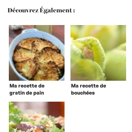
Découvrez Également :
Ma recette de
Ma recette de
gratin de pain
bouchées
d’endives au
jambon