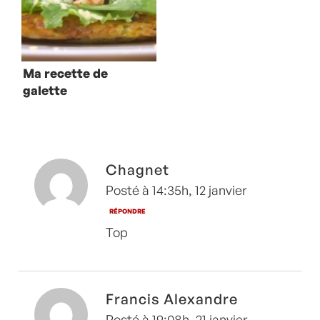
Ma recette de
galette
poireaux/pommes
de terre
Chagnet
Posté à 14:35h, 12 janvier
RÉPONDRE
Top
Francis Alexandre
Posté à 19:08h, 21 janvier