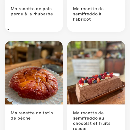
Ma recette de pain
Ma recette de
perdu à la rhubarbe
semifreddo à
l’abricot
...
Ma recette de tatin
Ma recette de
de pêche
semifreddo au
chocolat et fruits
rouges