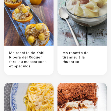
Ma recette de Kaki
Ma recette de
Ribera del Xùquer
tiramisu à la
farci au mascarpone
rhubarbe
et spéculos