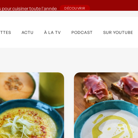
 pour cuisiner toute l'année
DÉCOUVRIR
ETTES
ACTU
À LA TV
PODCAST
SUR YOUTUBE