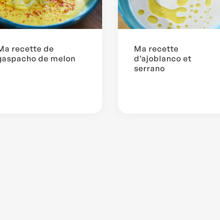
Ma recette de
Ma recette
gaspacho de melon
d’ajoblanco et
serrano