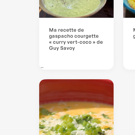
Ma recette de
gaspacho courgette
« curry vert-coco » de
Guy Savoy
...