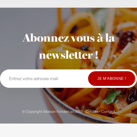
Abonnez vous à la
newsletter !
© Copyright Maison Fondée en 2010
-
Crédits
-
Contact