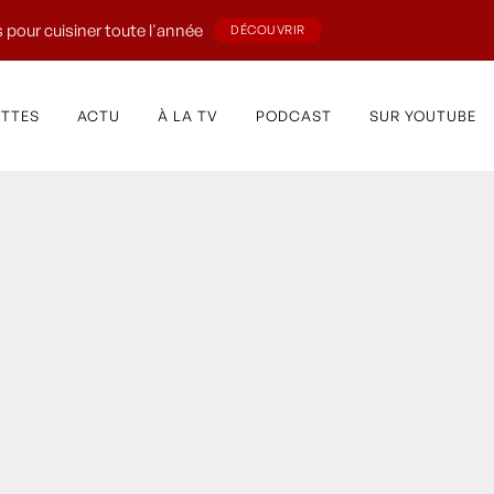
 pour cuisiner toute l'année
DÉCOUVRIR
ETTES
ACTU
À LA TV
PODCAST
SUR YOUTUBE