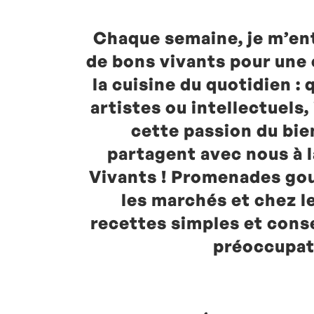
Chaque semaine, je m’en
de bons vivants pour une
la cuisine du quotidien : 
artistes ou intellectuels
cette passion du bie
partagent avec nous à 
Vivants ! Promenades go
les marchés et chez l
recettes simples et cons
préoccupat