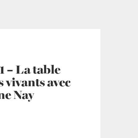
 – La table
 vivants avec
ne Nay