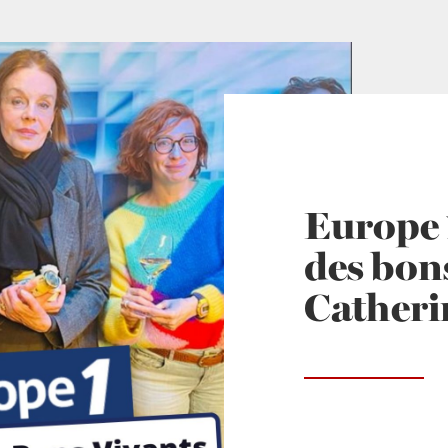
Europe 1
des bons
Catheri