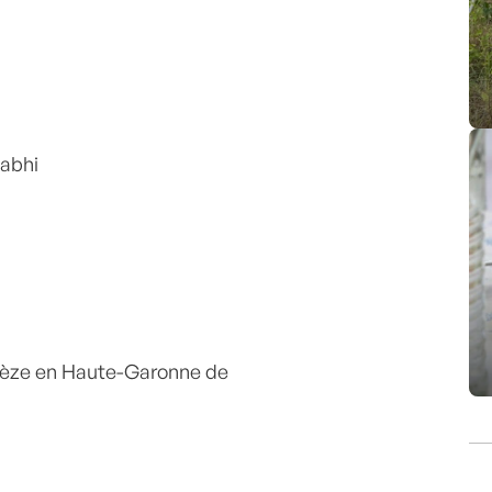
Rabhi
 lèze en Haute-Garonne de