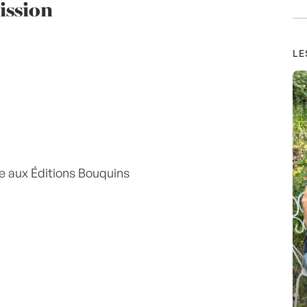
ission
LE
se aux Éditions Bouquins