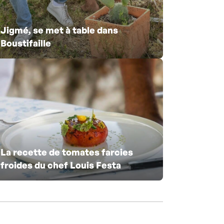
Jigmé, se met à table dans
Boustifaille
La recette de tomates farcies
froides du chef Louis Festa