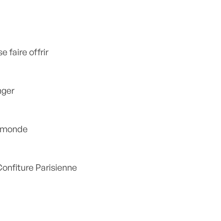
e faire offrir
nger
u monde
Confiture Parisienne