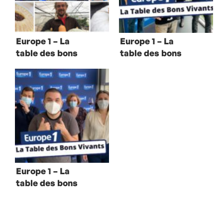
Europe 1 – La
Europe 1 – La
table des bons
table des bons
vivants avec
vivants avec
Romain Meder et
Isabelle Carré
Stéphane Guillon
Europe 1 – La
table des bons
vivants avec
Ibrahim Maalouf