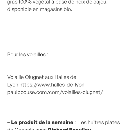
gras 100% végétal à base de noix de cajou,
disponible en magasins bio.
Pour les volailles :
Volaille Clugnet aux Halles de
Lyon
https://www.halles-de-lyon-
paulbocuse.com/com/volailles-clugnet/
– Le produit de la semaine
: Les huîtres plates
de Cancale avec
Richard Beaulieu
,