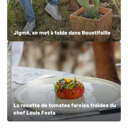
Jigmé, se met à table dans Boustifaille
La recette de tomates farcies froides du
chef Louis Festa