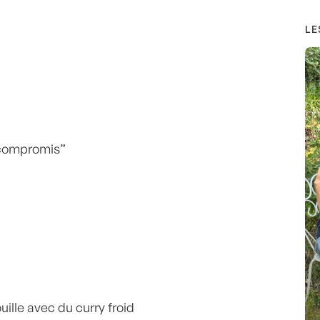
LE
 compromis”
ille avec du curry froid