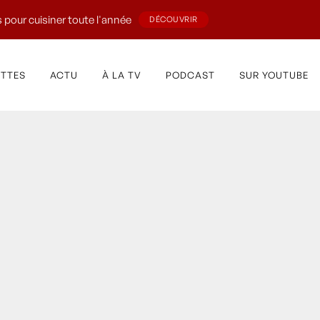
 pour cuisiner toute l'année
DÉCOUVRIR
ETTES
ACTU
À LA TV
PODCAST
SUR YOUTUBE