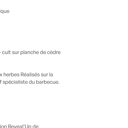
ique
– cuit sur planche de cèdre
x herbes Réalisés sur la
ef spécialiste du barbecue.
tion Reveal’Up de