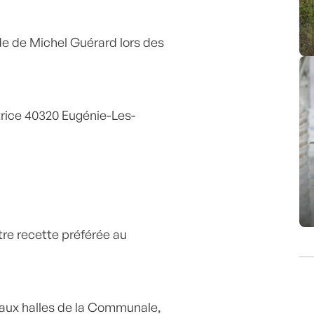
 de Michel Guérard lors des
trice 40320 Eugénie-Les-
tre recette préférée au
 aux halles de la Communale,