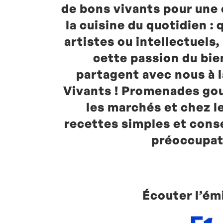
de bons vivants pour une
la cuisine du quotidien : 
artistes ou intellectuels
cette passion du bie
partagent avec nous à 
Vivants ! Promenades go
les marchés et chez l
recettes simples et cons
préoccupat
Écouter l’ém