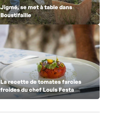
Jigmé, se met à table dans
Boustifaille
La recette de tomates farcies
froides du chef Louis Festa