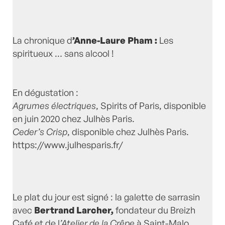
La chronique d
’Anne-Laure Pham :
Les
spiritueux … sans alcool !
En dégustation :
Agrumes électriques
, Spirits of Paris, disponible
en juin 2020 chez Julhès Paris.
Ceder’s Crisp
, disponible chez Julhès Paris.
https://www.julhesparis.fr/
Le plat du jour est signé : la galette de sarrasin
avec
Bertrand Larcher,
fondateur du Breizh
Café et de l
’Atelier de la Crêpe
à Saint-Malo.