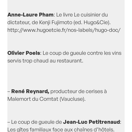
Anne-Laure Pham
: Le livre Le cuisinier du
dictateur, de Kenji Fujimoto (ed. Hugo&Cie).
http://www.hugoetcie.fr/nos-labels/hugo-doc/
Olivier Poels
: Le coup de gueule contre les vins
servis trop chaud au restaurant.
–
René Reynard,
producteur de cerises à
Malemort du Comtat (Vaucluse).
– Le coup de gueule de
Jean-Luc Petitrenaud
:
Les gîtes familiaux face aux chaînes d’hôtels.