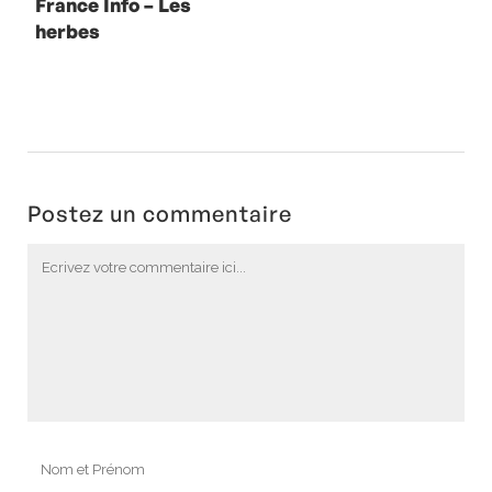
France Info – Les
herbes
aromatiques
avec Marc Veyrat
Postez un commentaire