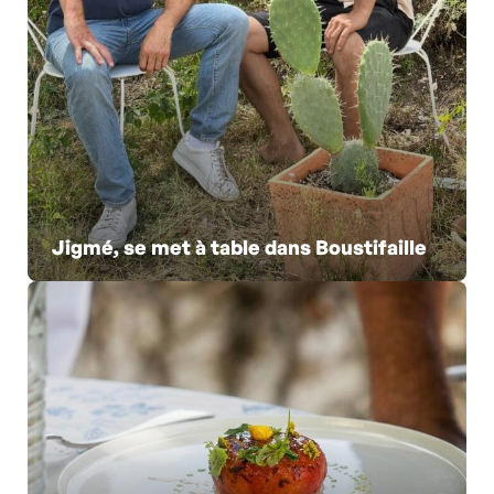
Jigmé, se met à table dans Boustifaille