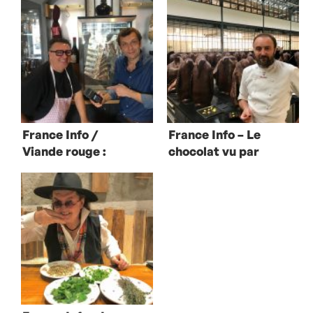
France Info /
France Info – Le
Viande rouge :
chocolat vu par
morceaux choisis
Patrick Roger