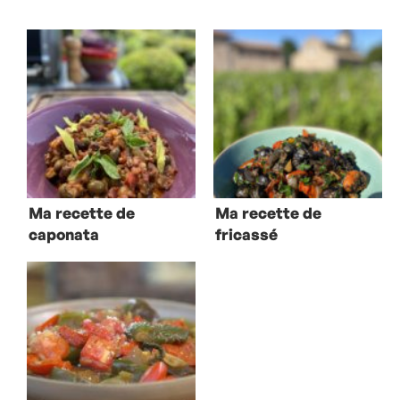
Ma recette de
Ma recette de
caponata
fricassé
d’escargots en
persillade