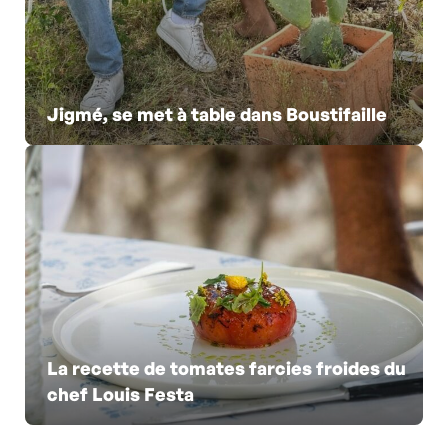
Jigmé, se met à table dans Boustifaille
La recette de tomates farcies froides du
chef Louis Festa