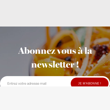
Abonnez vous à la
newsletter !
© Copyright Maison Fondée en 2010
-
Crédits
-
Contact