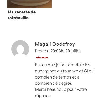
Ma recette de
ratatouille
confite
Magali Godefroy
Posté à 20:03h, 20 juillet
RÉPONDRE
Est ce que je peux mettre les
aubergines au four svp et Si oui
combien de temps et a
combien de degrés
Merci beaucoup pour votre
réponse