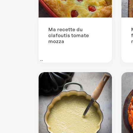
Ma recette du
clafoutis tomate
mozza
...