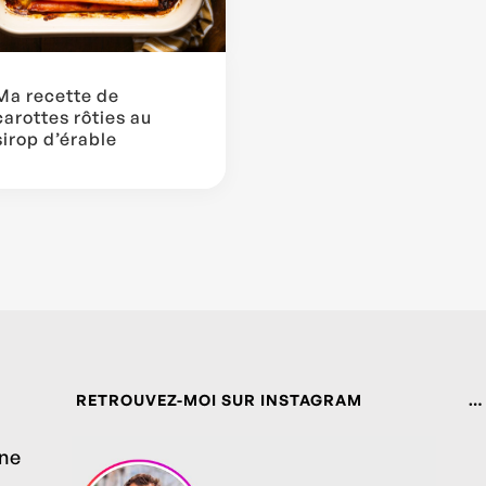
Ma recette de
carottes rôties au
sirop d’érable
RETROUVEZ-MOI SUR INSTAGRAM
…
ine