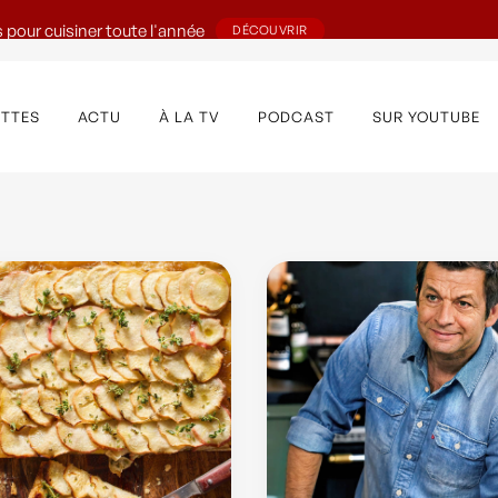
 pour cuisiner toute l'année
DÉCOUVRIR
ETTES
ACTU
À LA TV
PODCAST
SUR YOUTUBE