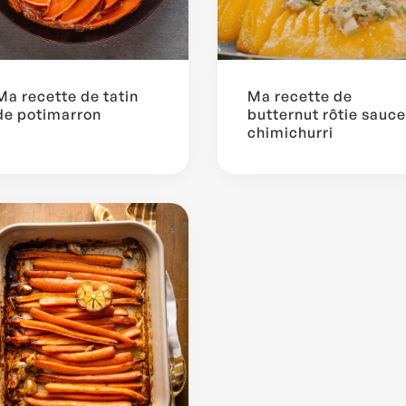
Ma recette de tatin
Ma recette de
de potimarron
butternut rôtie sauce
chimichurri