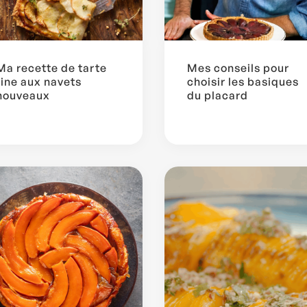
Ma recette de tarte
Mes conseils pour
fine aux navets
choisir les basiques
nouveaux
du placard