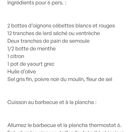
Laurent Mariotte
Ingrédients pour 6 pers. :
1 Commentaire
2 bottes d’oignons cébettes blancs et rouges
12 tranches de lard séché ou ventrèche
Deux tranches de pain de semoule
1/2 botte de menthe
1 citron
1 pot de yaourt grec
Huile d’olive
Sel gris fin, poivre noir du moulin, fleur de sel
Cuisson au barbecue et à la plancha :
Allumez le barbecue et la plancha thermostat 6.