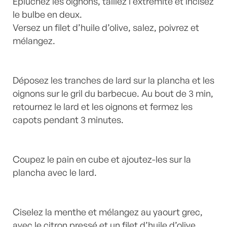
Epluchez les oignons, taillez l’extrémité et incisez
le bulbe en deux.
Versez un filet d’huile d’olive, salez, poivrez et
mélangez.
Déposez les tranches de lard sur la plancha et les
oignons sur le gril du barbecue. Au bout de 3 min,
retournez le lard et les oignons et fermez les
capots pendant 3 minutes.
Coupez le pain en cube et ajoutez-les sur la
plancha avec le lard.
Ciselez la menthe et mélangez au yaourt grec,
avec le citron pressé et un filet d’huile d’olive.