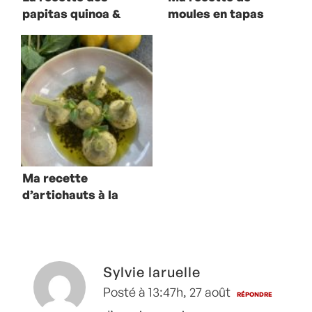
papitas quinoa &
moules en tapas
thon
Ma recette
d’artichauts à la
romaine
Sylvie laruelle
Posté à 13:47h, 27 août
RÉPONDRE