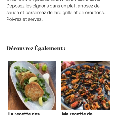
Déposez les oignons dans un plat, arrosez de
sauce et parsemez de lard grillé et de croutons.
Poivrez et servez.
Découvrez Également :
La recette des
Ma recette de