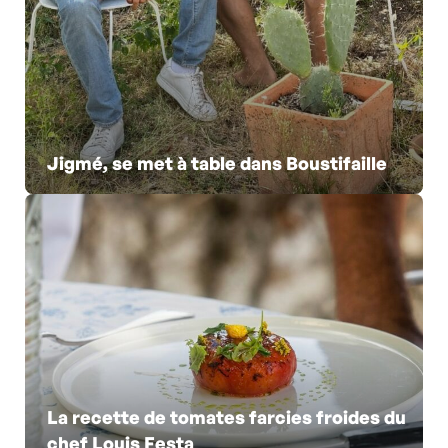
Jigmé, se met à table dans Boustifaille
La recette de tomates farcies froides du
chef Louis Festa