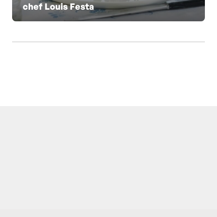
chef Louis Festa