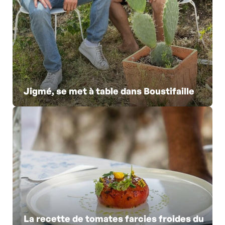
Jigmé, se met à table dans Boustifaille
La recette de tomates farcies froides du