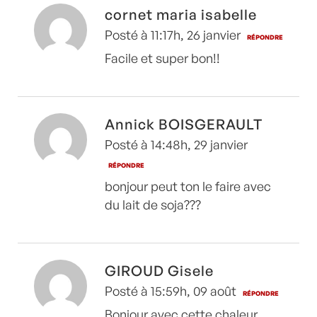
cornet maria isabelle
Posté à 11:17h, 26 janvier
RÉPONDRE
Facile et super bon!!
Annick BOISGERAULT
Posté à 14:48h, 29 janvier
RÉPONDRE
bonjour peut ton le faire avec
du lait de soja???
GIROUD Gisele
Posté à 15:59h, 09 août
RÉPONDRE
Bonjour avec cette chaleur