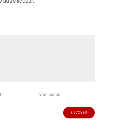
 autre liqueur.