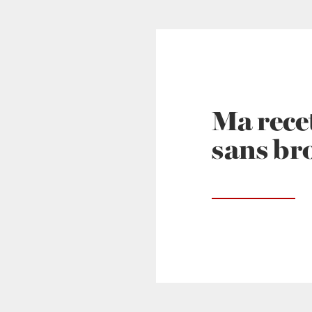
Ma rece
sans br