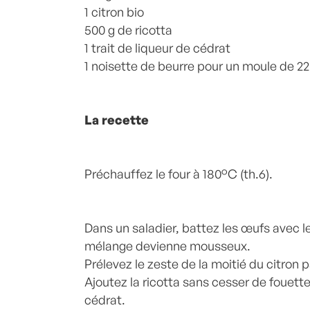
1 citron bio
500 g de ricotta
1 trait de liqueur de cédrat
1 noisette de beurre pour un moule de 2
La recette
Préchauffez le four à 180°C (th.6).
Dans un saladier, battez les œufs avec l
mélange devienne mousseux.
Prélevez le zeste de la moitié du citron
Ajoutez la ricotta sans cesser de fouette
cédrat.