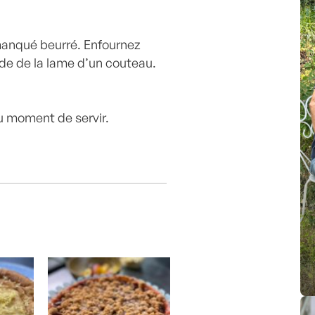
manqué beurré. Enfournez
aide de la lame d’un couteau.
u moment de servir.