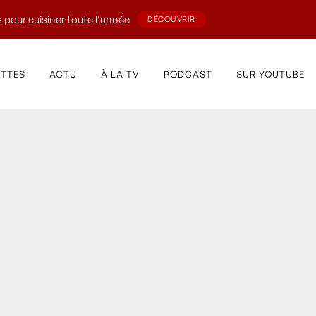
 pour cuisiner toute l'année
DÉCOUVRIR
ETTES
ACTU
À LA TV
PODCAST
SUR YOUTUBE