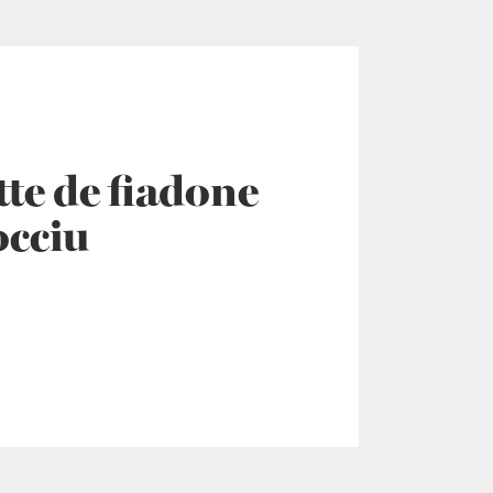
tte de fiadone
occiu