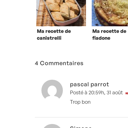
Ma recette de
Ma recette de
canistrelli
fiadone
4 Commentaires
pascal parrot
Posté à 20:59h, 31 août
R
Trop bon