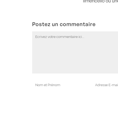
limencello ou une
Postez un commentaire