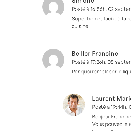
Simone
Posté à 16:56h, 02 sept
Super bon et facile à faire
cuisine!
Beiller Francine
Posté à 17:26h, 08 sept
Par quoi remplacer la liq
Laurent Mari
Posté à 19:44h,
Bonjour Francine
Vous pouvez le 