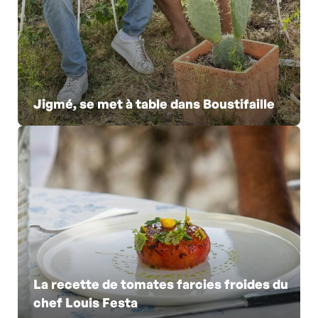
Jigmé, se met à table dans Boustifaille
La recette de tomates farcies froides du
chef Louis Festa