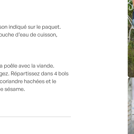
sson indiqué sur le paquet.
louche d’eau de cuisson,
la poêle avec la viande.
ngez. Répartissez dans 4 bols
a coriandre hachées et le
de sésame.