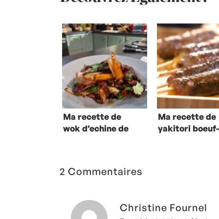
Ma recette de
Ma recette de
wok d’echine de
yakitori boeuf
porc et endives
fromage
2 Commentaires
Christine Fournel