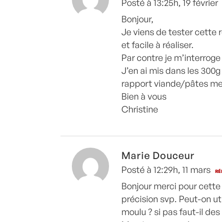
Posté à 13:25h, 19 février
Bonjour,
Je viens de tester cette 
et facile à réaliser.
Par contre je m’interroge 
J’en ai mis dans les 300g
rapport viande/pâtes me 
Bien à vous
Christine
Marie Douceur
Posté à 12:29h, 11 mars
RÉ
Bonjour merci pour cette 
précision svp. Peut-on ut
moulu ? si pas faut-il des