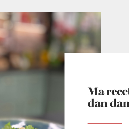
Ma recet
dan da