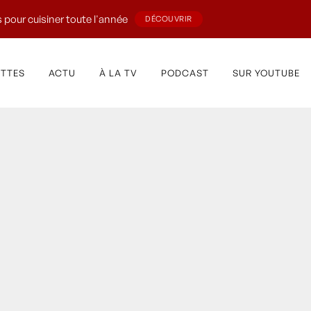
 pour cuisiner toute l'année
DÉCOUVRIR
ETTES
ACTU
À LA TV
PODCAST
SUR YOUTUBE