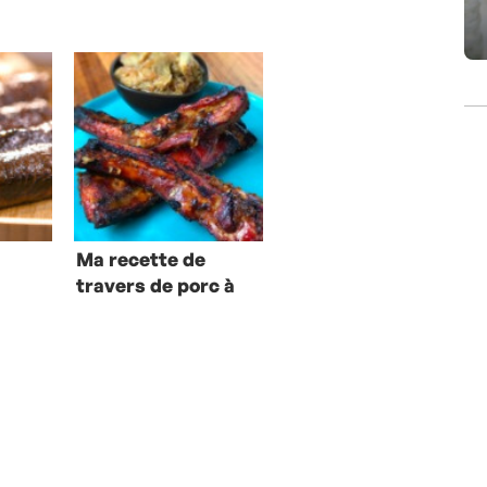
Ma recette de
-
travers de porc à
la rhubarbe