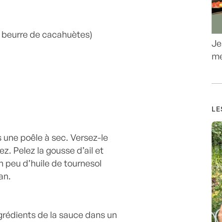
e beurre de cacahuètes)
Je
me
LE
s une poêle à sec. Versez-le
z. Pelez la gousse d’ail et
un peu d’huile de tournesol
an.
grédients de la sauce dans un