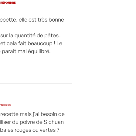
RÉPONDRE
recette, elle est très bonne
sur la quantité de pâtes..
 et cela fait beaucoup ! Le
paraît mal équilibré.
PONDRE
recette mais j’ai besoin de
iliser du poivre de Sichuan
 baies rouges ou vertes ?