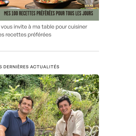
 vous invite à ma table pour cuisiner
s recettes préférées
S DERNIÈRES ACTUALITÉS