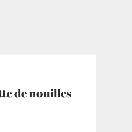
te de nouilles
n