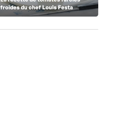
froides du chef Louis Festa