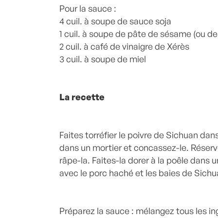
Pour la sauce :
4 cuil. à soupe de sauce soja
1 cuil. à soupe de pâte de sésame (ou d
2 cuil. à café de vinaigre de Xérès
3 cuil. à soupe de miel
La recette
Faites torréfier le poivre de Sichuan dan
dans un mortier et concassez-le. Réserve
râpe-la. Faites-la dorer à la poêle dans 
avec le porc haché et les baies de Sichu
Préparez la sauce : mélangez tous les in