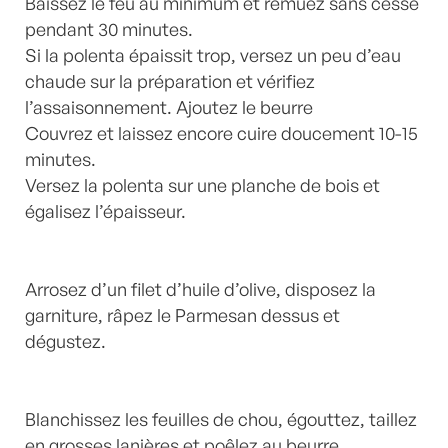
Baissez le feu au minimum et remuez sans cesse
pendant 30 minutes.
Si la polenta épaissit trop, versez un peu d’eau
chaude sur la préparation et vérifiez
l’assaisonnement. Ajoutez le beurre
Couvrez et laissez encore cuire doucement 10-15
minutes.
Versez la polenta sur une planche de bois et
égalisez l’épaisseur.
Arrosez d’un filet d’huile d’olive, disposez la
garniture, râpez le Parmesan dessus et
dégustez.
Blanchissez les feuilles de chou, égouttez, taillez
en grosses lanières et poêlez au beurre