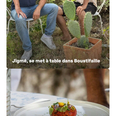
Jigmé, se met à table dans Boustifaille