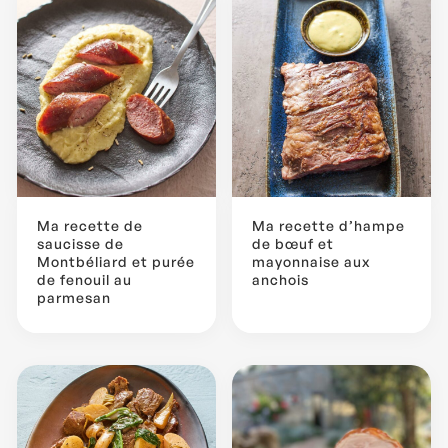
Ma recette de
Ma recette d’hampe
saucisse de
de bœuf et
Montbéliard et purée
mayonnaise aux
de fenouil au
anchois
parmesan