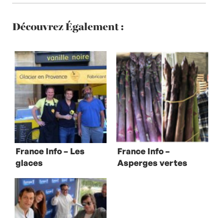
Découvrez Également :
France Info – Les
France Info –
glaces
Asperges vertes
artisanales
et pourpres de
Mallemort