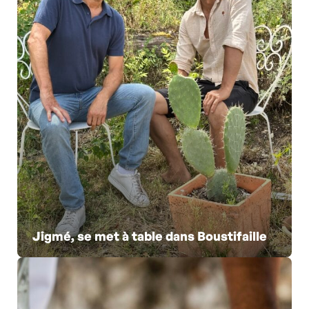
Jigmé, se met à table dans Boustifaille