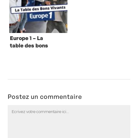
Europe 1 – La
table des bons
vivants avec
Thomas Dutronc
Postez un commentaire