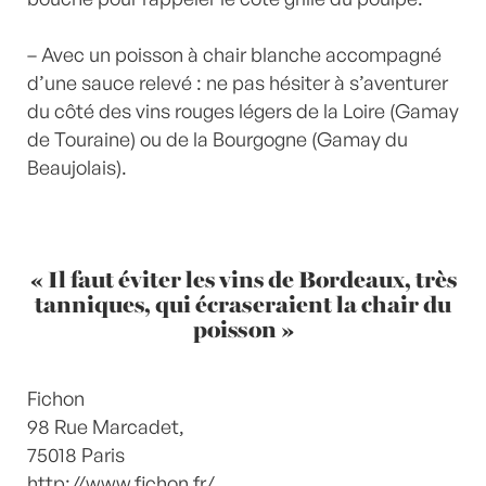
– Avec un poisson à chair blanche accompagné
d’une sauce relevé : ne pas hésiter à s’aventurer
du côté des vins rouges légers de la Loire (Gamay
de Touraine) ou de la Bourgogne (Gamay du
Beaujolais).
« Il faut éviter les vins de Bordeaux, très
tanniques, qui écraseraient la chair du
poisson »
Fichon
98 Rue Marcadet,
75018 Paris
http://www.fichon.fr/