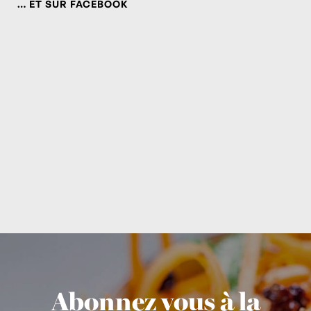
… ET SUR FACEBOOK
Abonnez vous à la