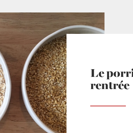
Le porri
rentrée