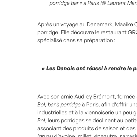
porridge bar » à Paris (© Laurent Mar
Après un voyage au Danemark, Maaike 
porridge. Elle découvre le restaurant G
spécialisé dans sa préparation :
« Les Danois ont réussi à rendre le 
Avec son amie Audrey Brémont, formée à
Bol, bar à porridge
à Paris, afin d’offrir u
industrielles et à la viennoiserie un peu 
Bol
, leurs porridges se déclinent au peti
associant des produits de saison et des 
(gruau d’avoine, millet, épeautre, sarras