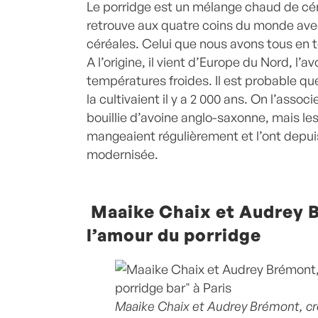
Le porridge est un mélange chaud de céré
retrouve aux quatre coins du monde ave
céréales. Celui que nous avons tous en t
A l’origine, il vient d’Europe du Nord, l’a
températures froides. Il est probable qu
la cultivaient il y a 2 000 ans. On l’assoc
bouillie d’avoine anglo-saxonne, mais l
mangeaient régulièrement et l’ont depu
modernisée.
Maaike Chaix et Audrey 
l’amour du porridge
Maaike Chaix et Audrey Brémont, cré