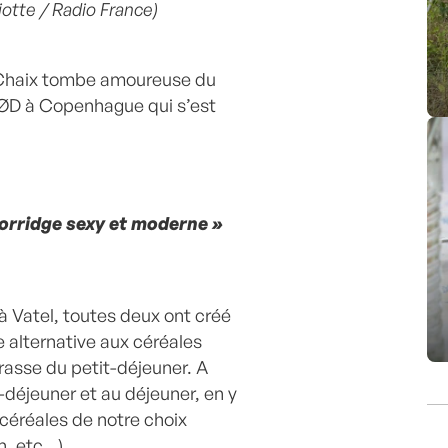
iotte / Radio France)
Chaix tombe amoureuse du
RØD à Copenhague qui s’est
porridge sexy et moderne »
 Vatel, toutes deux ont créé
ne alternative aux céréales
grasse du petit-déjeuner. A
t-déjeuner et au déjeuner, en y
céréales de notre choix
in, etc…)