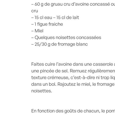
– 60 g de gruau cru d’avoine concassé ou
cru
– 15 cl eau – 15 cl de lait
– 1 figue fraiche
– Miel
– Quelques noisettes concassées
– 25/30 g de fromage blanc
Faites cuire l’avoine dans une casserole a
une pincée de sel. Remuez régulièrement
texture crémeuse, c’est-à-dire ni trop li
dans un bol. Rajoutez le miel, le fromage 
noisettes.
En fonction des goûts de chacun, le porr