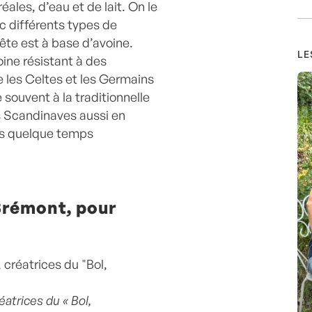
ales, d’eau et de lait. On le
c différents types de
ête est à base d’avoine.
LE
voine résistant à des
e les Celtes et les Germains
ie souvent à la traditionnelle
es Scandinaves aussi en
is quelque temps
Brémont, pour
atrices du « Bol,