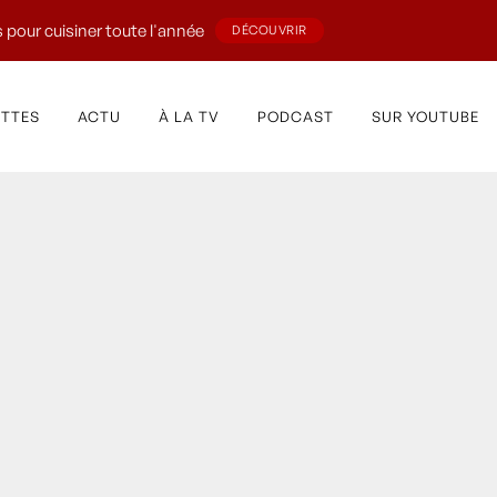
 pour cuisiner toute l'année
DÉCOUVRIR
ETTES
ACTU
À LA TV
PODCAST
SUR YOUTUBE