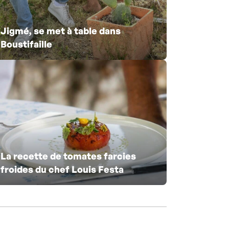
Jigmé, se met à table dans
Boustifaille
La recette de tomates farcies
froides du chef Louis Festa