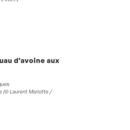
uau d’avoine aux
s (© Laurent Mariotte /