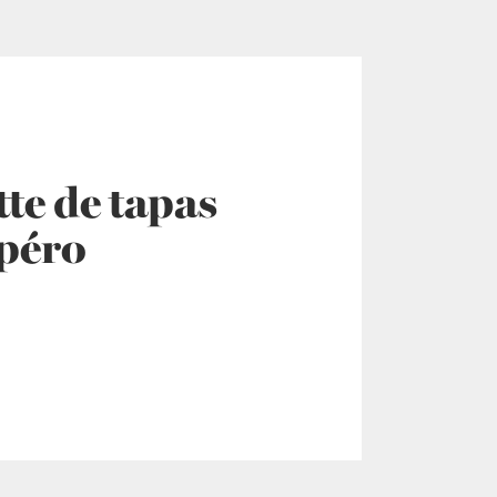
te de tapas
apéro