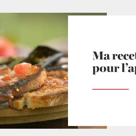
Ma recet
pour l’