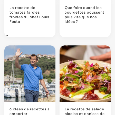
La recette de
Que faire quand les
tomates farcies
courgettes poussent
froides du chef Louis
plus vite que nos
Festa
idées ?
...
6 idées de recettes à
La recette de salade
emporter
niçoise et panisse de