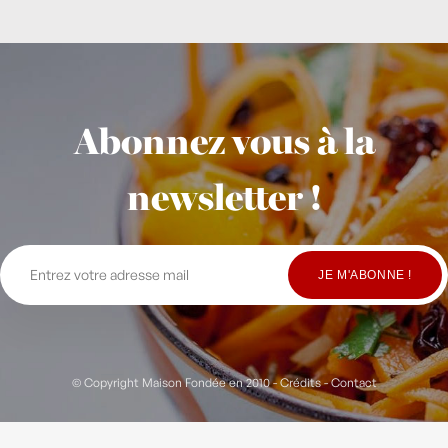
Abonnez vous à la
newsletter !
© Copyright Maison Fondée en 2010
-
Crédits
-
Contact