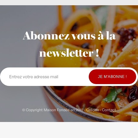
Abonnez vous à la
newsletter !
© Copyright Maison Fondée en 2010
-
Crédits
-
Contact