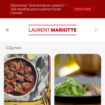
Découvrez "Une année en cuisine !" :
365 recettes pour cuisiner toute
DÉCOUVRIR
l'année
Câpres