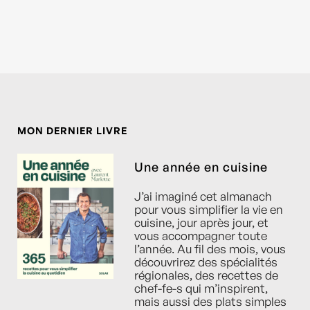
MON DERNIER LIVRE
Une année en cuisine
J’ai imaginé cet almanach
pour vous simplifier la vie en
cuisine, jour après jour, et
vous accompagner toute
l’année. Au fil des mois, vous
découvrirez des spécialités
régionales, des recettes de
chef-fe-s qui m’inspirent,
mais aussi des plats simples