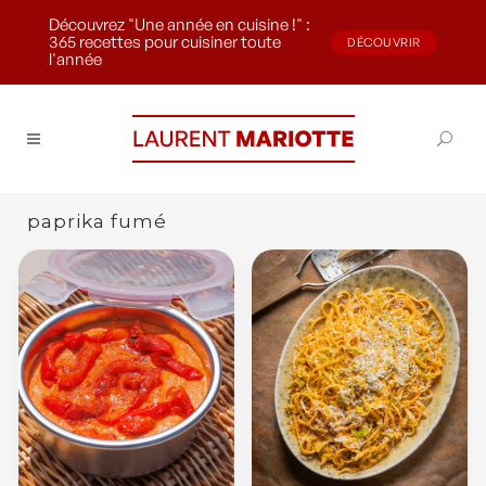
Découvrez "Une année en cuisine !" :
365 recettes pour cuisiner toute
DÉCOUVRIR
l'année
paprika fumé