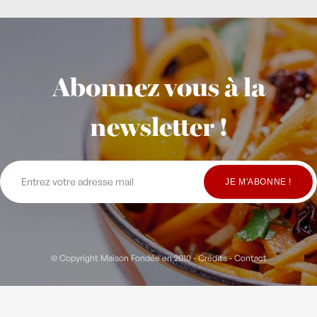
Abonnez vous à la
newsletter !
© Copyright Maison Fondée en 2010
-
Crédits
-
Contact