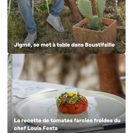
Jigmé, se met à table dans Boustifaille
La recette de tomates farcies froides du
chef Louis Festa