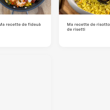
Ma recette de fideuà
Ma recette de risotto
de risetti