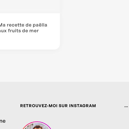
Ma recette de paëlla
aux fruits de mer
RETROUVEZ-MOI SUR INSTAGRAM
…
ine