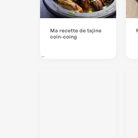
Ma recette de tajine
coin-coing
...