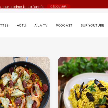
 pour cuisiner toute l'année
DÉCOUVRIR
ETTES
ACTU
À LA TV
PODCAST
SUR YOUTUBE