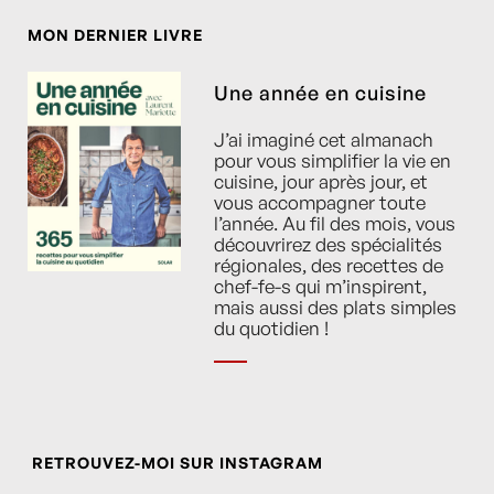
MON DERNIER LIVRE
Une année en cuisine
J’ai imaginé cet almanach
pour vous simplifier la vie en
cuisine, jour après jour, et
vous accompagner toute
l’année. Au fil des mois, vous
découvrirez des spécialités
régionales, des recettes de
chef-fe-s qui m’inspirent,
mais aussi des plats simples
du quotidien !
RETROUVEZ-MOI SUR INSTAGRAM