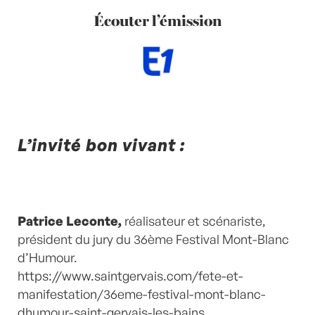
Écouter l’émission
L’invité bon vivant :
Patrice Leconte,
réalisateur et scénariste,
président du jury du 36ème Festival Mont-Blanc
d’Humour.
https://www.saintgervais.com/fete-et-
manifestation/36eme-festival-mont-blanc-
dhumour-saint-gervais-les-bains