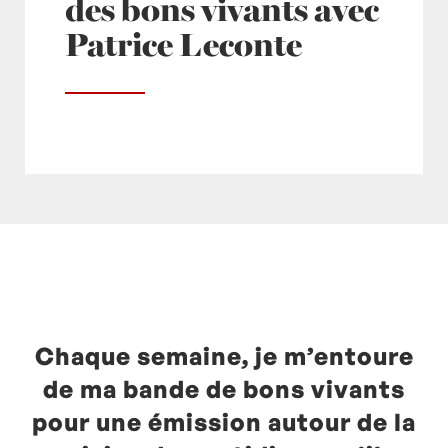
des bons vivants avec
Patrice Leconte
Posté à 12:35h
in
- Actualités -
,
europe1
by
Laurent Mariotte
1 Commentaire
Chaque semaine, je m’entoure
de ma bande de bons vivants
pour une émission autour de la