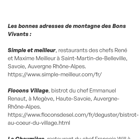
Les bonnes adresses de montagne des Bons
Vivants :
Simple et meilleur
,
restaurants des chefs René
et Maxime Meilleur
à Saint-Martin-de-Belleville,
Savoie, Auvergne Rhône-Alpes.
https://www.simple-meilleur.com/fr/
Flocons Village
, bistrot du chef Emmanuel
Renaut, à Megève, Haute-Savoie, Auvergne-
Rhône-Alpes.
https://www.floconsdesel.com/fr/deguster/bistrot-
au-coeur-du-village.html
La Chaumière
, restaurant du chef François Will à