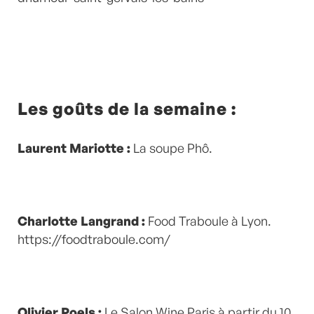
Les goûts de la semaine :
Laurent Mariotte :
La
soupe Phô.
Charlotte Langrand :
Food Traboule à Lyon.
https://foodtraboule.com/
Olivier Poels :
Le Salon Wine Paris à partir du 10