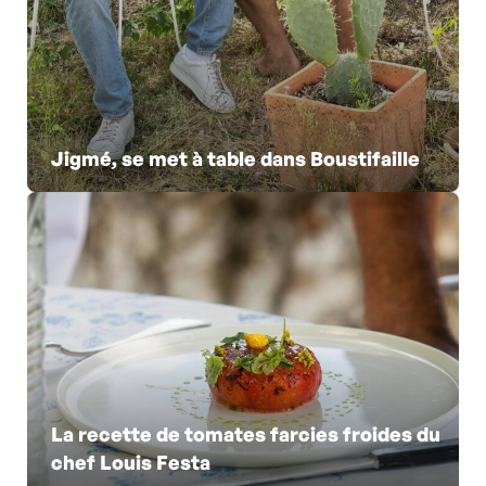
Jigmé, se met à table dans Boustifaille
La recette de tomates farcies froides du
chef Louis Festa