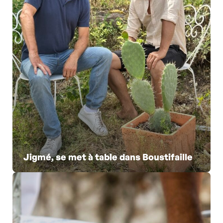
Jigmé, se met à table dans Boustifaille