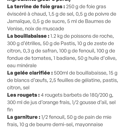
La terrine de foie gras :
250 g de foie gras
éviscéré à chaud, 1,5 g de sel, 0,5 g de poivre de
Jamaïque, 0,5 g de sucre, 5 ml de Baumes de
Venise, noix de muscade
La bouillabaisse :
1.2 kg de poissons de roche,
300 g d’étrilles, 50 g de Pastis, 10 g de zeste de
citron, 0,3 g de safran, 100 g de fenouil, 100 g de
fondue de tomates, 1 badiane, 50 g huile d‘olive,
eau minérale
La gelée clarifiée :
500ml de bouillabaisse, 15 g
de blancs d’œufs, 2,5 feuilles de gélatine, pastis,
citron, sel
Les rougets :
4 rougets barbets de 180/200 g,
300 ml de jus d’orange frais, 1/2 gousse d’ail, sel
fin
La garniture :
1/2 fenouil, 50 g de pain de mie
frais, 10 g de beurre demi-sel, mayonnaise