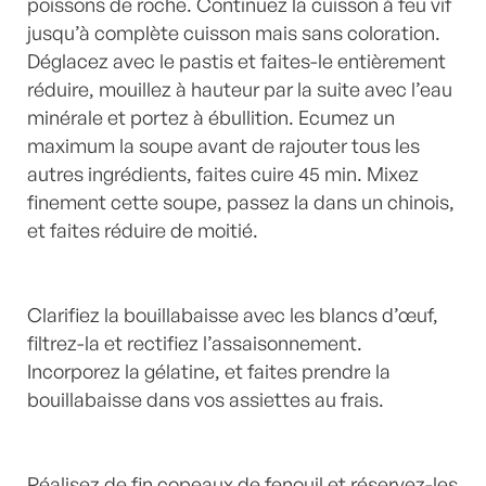
poissons de roche. Continuez la cuisson à feu vif
jusqu’à complète cuisson mais sans coloration.
Déglacez avec le pastis et faites-le entièrement
réduire, mouillez à hauteur par la suite avec l’eau
minérale et portez à ébullition. Ecumez un
maximum la soupe avant de rajouter tous les
autres ingrédients, faites cuire 45 min. Mixez
finement cette soupe, passez la dans un chinois,
et faites réduire de moitié.
Clarifiez la bouillabaisse avec les blancs d’œuf,
filtrez-la et rectifiez l’assaisonnement.
Incorporez la gélatine, et faites prendre la
bouillabaisse dans vos assiettes au frais.
Réalisez de fin copeaux de fenouil et réservez-les