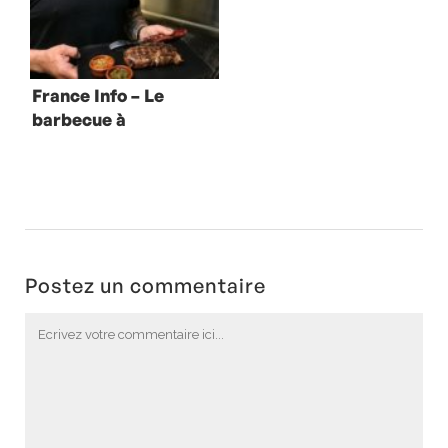
France Info – Le
barbecue à
l’argentine
Postez un commentaire