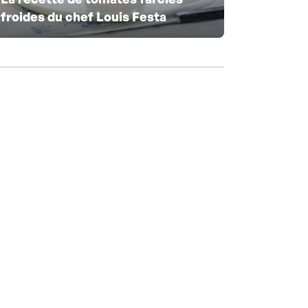
froides du chef Louis Festa