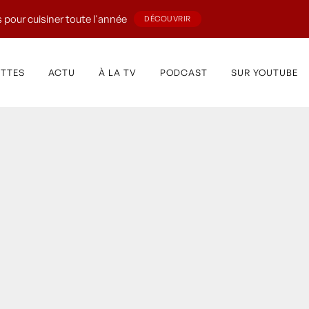
 pour cuisiner toute l'année
DÉCOUVRIR
ETTES
ACTU
À LA TV
PODCAST
SUR YOUTUBE