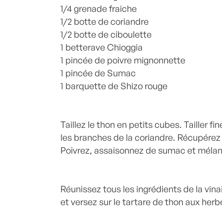
1/4 grenade fraiche
1/2 botte de coriandre
1/2 botte de ciboulette
1 betterave Chioggia
1 pincée de poivre mignonnette
1 pincée de Sumac
1 barquette de Shizo rouge
Taillez le thon en petits cubes. Tailler f
les branches de la coriandre. Récupérez 
Poivrez, assaisonnez de sumac et méla
Réunissez tous les ingrédients de la vin
et versez sur le tartare de thon aux herb