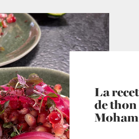
La recet
de thon
Moham