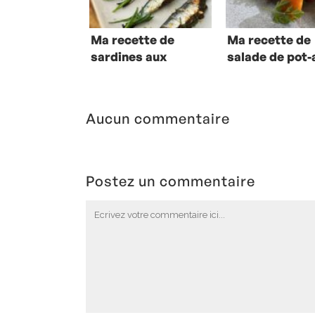
Ma recette de
Ma recette de
sardines aux
salade de pot-
végétaux marins
feu
Aucun commentaire
Postez un commentaire