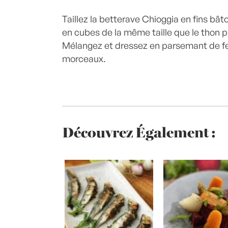
Taillez la betterave Chioggia en fins bât
en cubes de la même taille que le thon pu
Mélangez et dressez en parsemant de fe
morceaux.
Découvrez Également :