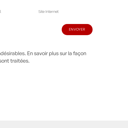
indésirables.
En savoir plus sur la façon
ont traitées
.