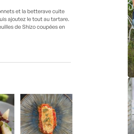
onnets et la betterave cuite
is ajoutez le tout au tartare.
uilles de Shizo coupées en