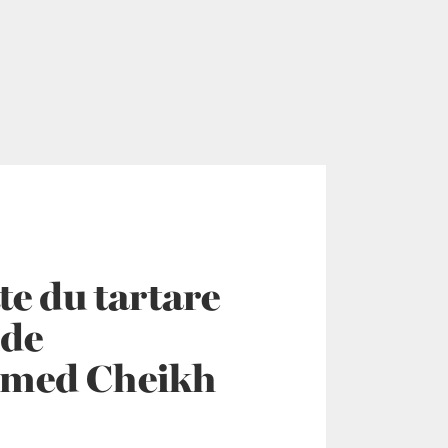
te du tartare
 de
med Cheikh