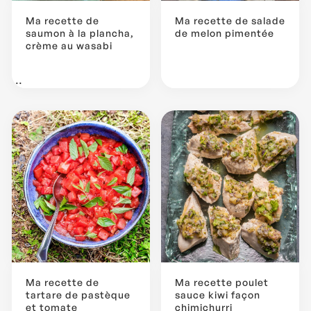
Ma recette de
Ma recette de salade
saumon à la plancha,
de melon pimentée
crème au wasabi
...
Ma recette de
Ma recette poulet
tartare de pastèque
sauce kiwi façon
et tomate
chimichurri