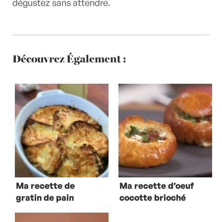
dégustez sans attendre.
Découvrez Également :
Ma recette de
Ma recette d’oeuf
gratin de pain
cocotte brioché
au chèvre frais