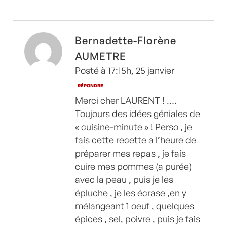
Bernadette-Florène
AUMETRE
Posté à 17:15h, 25 janvier
RÉPONDRE
Merci cher LAURENT ! ….
Toujours des idées géniales de
« cuisine-minute » ! Perso , je
fais cette recette a l’heure de
préparer mes repas , je fais
cuire mes pommes (a purée)
avec la peau , puis je les
épluche , je les écrase ,en y
mélangeant 1 oeuf , quelques
épices , sel, poivre , puis je fais