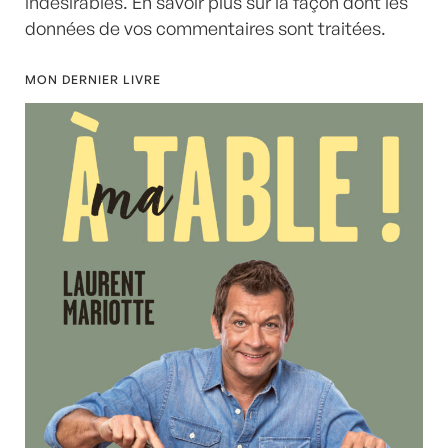
indésirables.
En savoir plus sur la façon dont les
données de vos commentaires sont traitées
.
MON DERNIER LIVRE