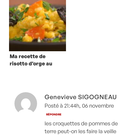
Ma recette de
risotto d’orge au
potimarron et
trompettes de la
mort
Genevieve SIGOGNEAU
Posté à 21:44h, 06 novembre
RÉPONDRE
les croquettes de pommes de
terre peut-on les faire la veille