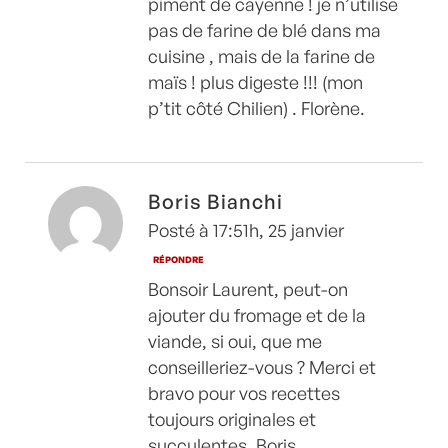
piment de cayenne ! je n’utilise
pas de farine de blé dans ma
cuisine , mais de la farine de
maïs ! plus digeste !!! (mon
p’tit côté Chilien) . Florène.
Boris Bianchi
Posté à 17:51h, 25 janvier
RÉPONDRE
Bonsoir Laurent, peut-on
ajouter du fromage et de la
viande, si oui, que me
conseilleriez-vous ? Merci et
bravo pour vos recettes
toujours originales et
succulentes. Boris