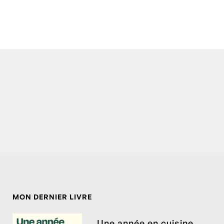
MON DERNIER LIVRE
Une année en cuisine