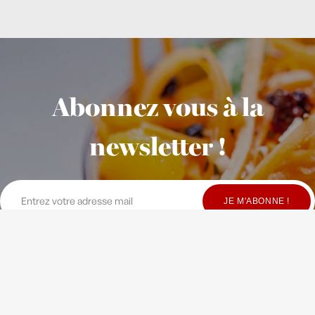
Abonnez vous à la
newsletter !
© Copyright Maison Fondée en 2010
-
Crédits
-
Contact