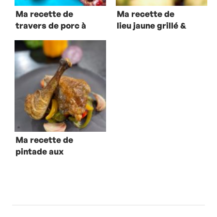
Ma recette de
Ma recette de
travers de porc à
lieu jaune grillé &
la rhubarbe
choux de
Bruxelles
Ma recette de
pintade aux
poivrons au four